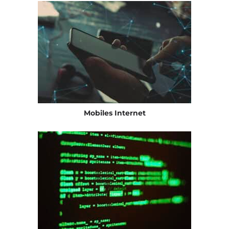
Mobiles Internet