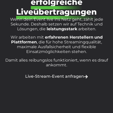
erfolgreiche
Liveübertragungen
Wenn dein Event live ins Netz geht, zählt jede
Sekunde. Deshalb setzen wir auf Technik und
Lösungen, die
leistungsstark
arbeiten.
Wir arbeiten mit
erfahrenen Herstellern
und
Plattformen
, die für hohe Streamingqualität,
maximale Ausfallsicherheit und flexible
Einsatzmöglichkeiten stehen.
Damit alles reibungslos funktioniert, wenn es drauf
ankommt.
Live-Stream-Event anfragen