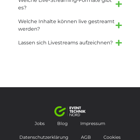
Welche Live-Streaming-Formate gibt
es?
Welche Inhalte können live gestreamt
werden?
Lassen sich Livestreams aufzeichnen?
Jobs
Blog
Impressum
Datenschutzerklärung
AGB
Cookies