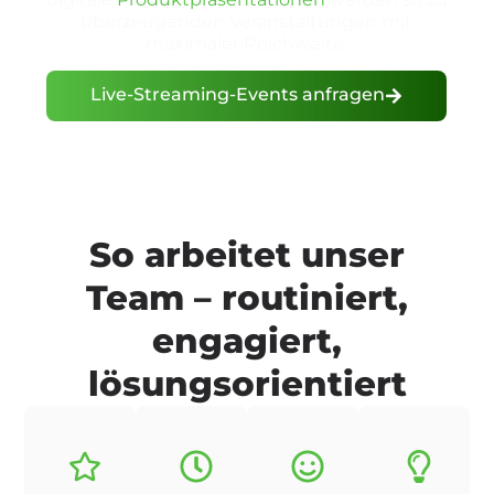
überzeugenden Veranstaltungen mit
maximaler Reichweite.
Live-Streaming-Events anfragen
So arbeitet unser
Team – routiniert,
engagiert,
lösungsorientiert