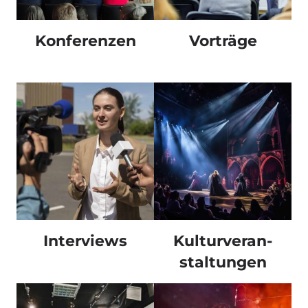
Konferen
zen
Vorträge
Interviews
Kulturveran-
staltungen