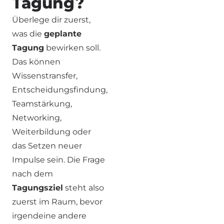
Tagung?
Überlege dir zuerst,
was die
geplante
Tagung
bewirken soll.
Das können
Wissenstransfer,
Entscheidungsfindung,
Teamstärkung,
Networking,
Weiterbildung oder
das Setzen neuer
Impulse sein. Die Frage
nach dem
Tagungsziel
steht also
zuerst im Raum, bevor
irgendeine andere