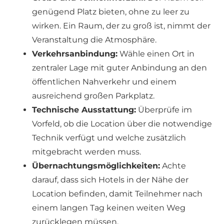
genügend Platz bieten, ohne zu leer zu
wirken. Ein Raum, der zu groß ist, nimmt der
Veranstaltung die Atmosphäre.
Verkehrsanbindung:
Wähle einen Ort in
zentraler Lage mit guter Anbindung an den
öffentlichen Nahverkehr und einem
ausreichend großen Parkplatz.
Technische Ausstattung:
Überprüfe im
Vorfeld, ob die Location über die notwendige
Technik verfügt und welche zusätzlich
mitgebracht werden muss.
Über­nach­tungs­
mög­lich­kei­ten:
Achte
darauf, dass sich Hotels in der Nähe der
Location befinden, damit Teilnehmer nach
einem langen Tag keinen weiten Weg
zurücklegen müssen.