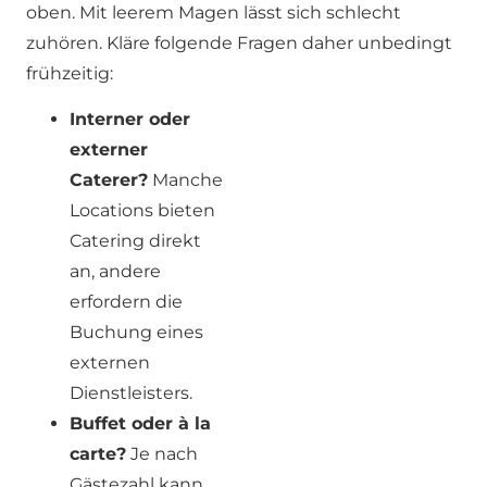
oben. Mit leerem Magen lässt sich schlecht
zuhören. Kläre folgende Fragen daher unbedingt
frühzeitig:
Interner oder
externer
Caterer?
Manche
Locations bieten
Catering direkt
an, andere
erfordern die
Buchung eines
externen
Dienstleisters.
Buffet oder à la
carte?
Je nach
Gästezahl kann